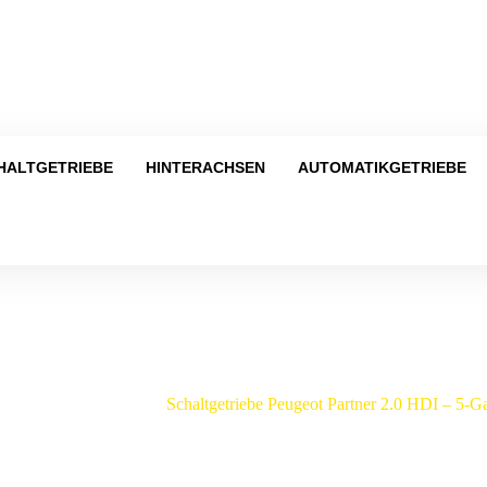
Tel
HALTGETRIEBE
HINTERACHSEN
AUTOMATIKGETRIEBE
Shop
eugeot
/
Partner
/
Schaltgetriebe Peugeot Partner 2.0 HDI – 5