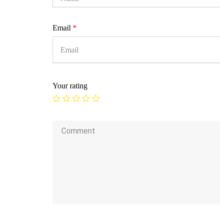
Email
*
Your rating