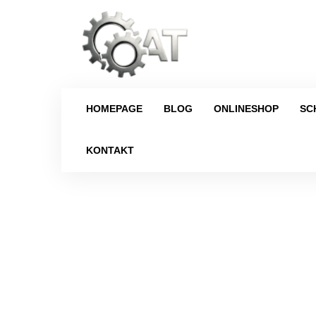
HOMEPAGE
BLOG
ONLINESHOP
SC
KONTAKT
Strona główna
/
Schaltgetriebe
/
P