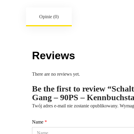
Opinie (0)
Reviews
There are no reviews yet.
Be the first to review “Scha
Gang – 90PS – Kennbuchs
Twój adres e-mail nie zostanie opublikowany.
Wymaga
Name
*