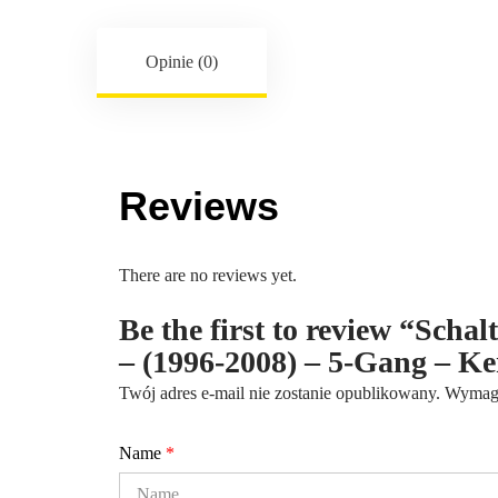
Opinie (0)
Reviews
There are no reviews yet.
Be the first to review “Scha
– (1996-2008) – 5-Gang – 
Twój adres e-mail nie zostanie opublikowany.
Wymaga
Name
*