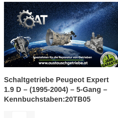
🔍
Schaltgetriebe Peugeot Expert
1.9 D – (1995-2004) – 5-Gang –
Kennbuchstaben:20TB05
ilość