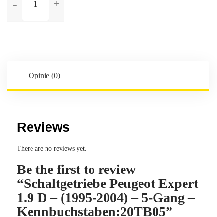
Schaltgetriebe
Peugeot
Expert
1.9
D
-
(1995-
Opinie (0)
2004)
-
5-
Gang
Reviews
-
Kennbuchstaben:20TB05
There are no reviews yet.
Be the first to review
“Schaltgetriebe Peugeot Expert
1.9 D – (1995-2004) – 5-Gang –
Kennbuchstaben:20TB05”