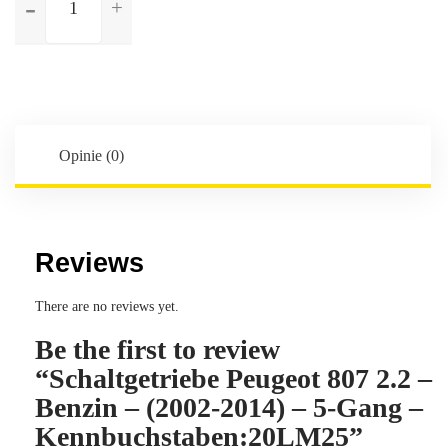
Schaltgetriebe
Peugeot
807
2.2
-
Benzin
-
Opinie (0)
(2002-
2014)
-
5-
Reviews
Gang
-
There are no reviews yet.
Kennbuchstaben:20LM25
Be the first to review
“Schaltgetriebe Peugeot 807 2.2 –
Benzin – (2002-2014) – 5-Gang –
Kennbuchstaben:20LM25”