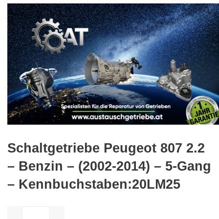
🔍
Schaltgetriebe Peugeot 807 2.2
– Benzin – (2002-2014) – 5-Gang
– Kennbuchstaben:20LM25
ilość