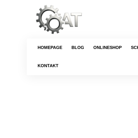
HOMEPAGE
BLOG
ONLINESHOP
SC
KONTAKT
Strona główna
/
Schaltgetriebe
/