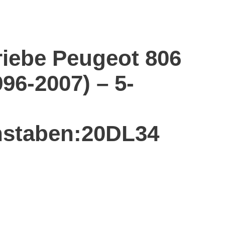
riebe Peugeot 806
996-2007) – 5-
staben:20DL34