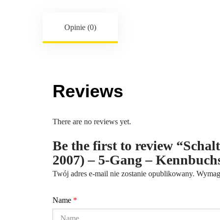
Opinie (0)
Reviews
There are no reviews yet.
Be the first to review “Schal
2007) – 5-Gang – Kennbuc
Twój adres e-mail nie zostanie opublikowany.
Wymaga
Name
*