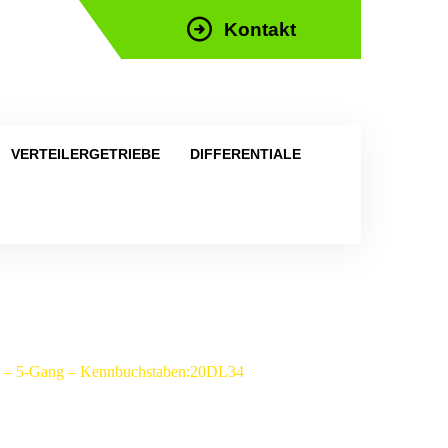
Kontakt
efon: +43 676 676 9892
VERTEILERGETRIEBE
DIFFERENTIALE
7) – 5-Gang – Kennbuchstaben:20DL34