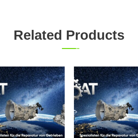
Related Products