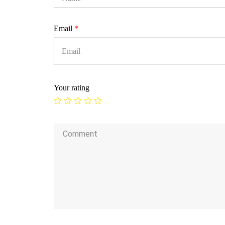
Email
*
Your rating