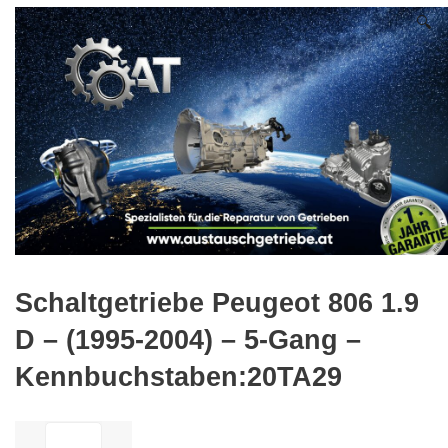
🔍
Schaltgetriebe Peugeot 806 1.9
D – (1995-2004) – 5-Gang –
Kennbuchstaben:20TA29
ilość