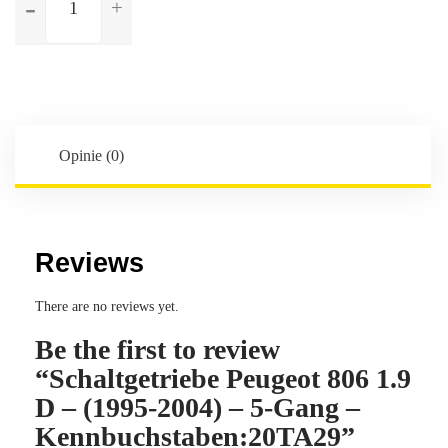
Schaltgetriebe
Peugeot
806
1.9
D
-
(1995-
Opinie (0)
2004)
-
5-
Gang
Reviews
-
Kennbuchstaben:20TA29
There are no reviews yet.
Be the first to review
“Schaltgetriebe Peugeot 806 1.9
D – (1995-2004) – 5-Gang –
Kennbuchstaben:20TA29”