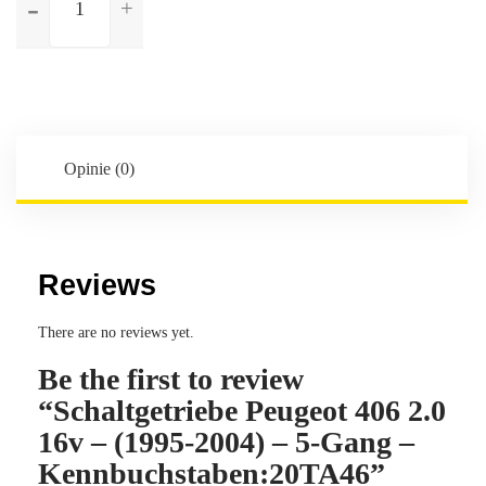
Schaltgetriebe
Peugeot
406
2.0
16v
-
(1995-
Opinie (0)
2004)
-
5-
Gang
Reviews
-
Kennbuchstaben:20TA46
There are no reviews yet.
Be the first to review
“Schaltgetriebe Peugeot 406 2.0
16v – (1995-2004) – 5-Gang –
Kennbuchstaben:20TA46”