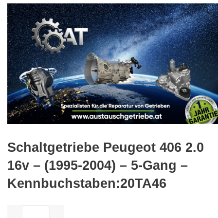
🔍
Schaltgetriebe Peugeot 406 2.0
16v – (1995-2004) – 5-Gang –
Kennbuchstaben:20TA46
ilość