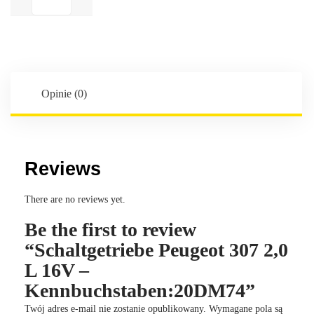
Peugeot
307
2,0
L
16V
-
Opinie (0)
Kennbuchstaben:20DM74
Reviews
There are no reviews yet.
Be the first to review
“Schaltgetriebe Peugeot 307 2,0
L 16V –
Kennbuchstaben:20DM74”
Twój adres e-mail nie zostanie opublikowany.
Wymagane pola są