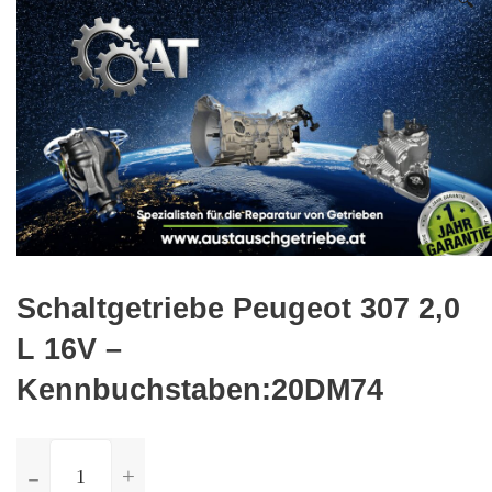
🔍
Schaltgetriebe Peugeot 307 2,0
L 16V –
Kennbuchstaben:20DM74
ilość
Schaltgetriebe