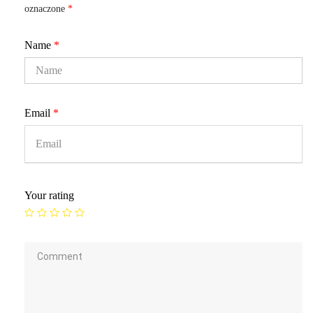
oznaczone
*
Name
*
Email
*
Your rating