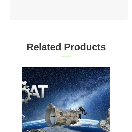
Related Products