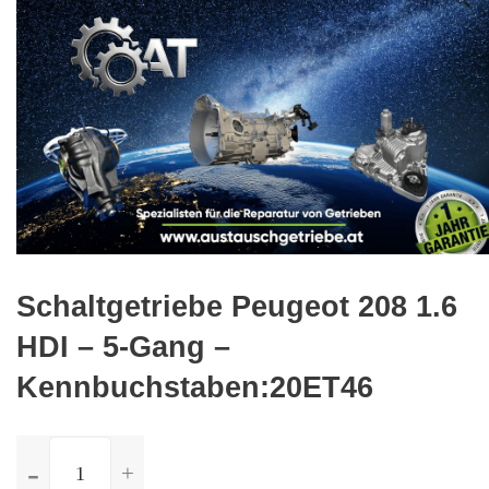
🔍
Schaltgetriebe Peugeot 208 1.6
HDI – 5-Gang –
Kennbuchstaben:20ET46
ilość
Schaltgetriebe