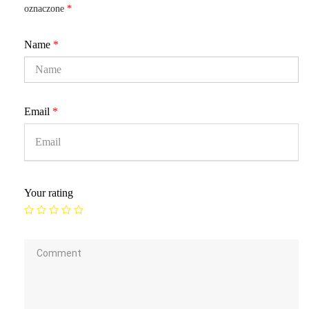
oznaczone
*
Name
*
Email
*
Your rating