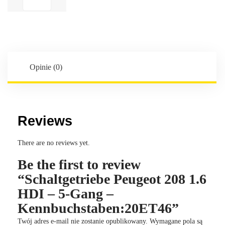
Peugeot
208
1.6
HDI
-
5-
Opinie (0)
Gang
-
Kennbuchstaben:20ET46
Reviews
There are no reviews yet.
Be the first to review
“Schaltgetriebe Peugeot 208 1.6
HDI – 5-Gang –
Kennbuchstaben:20ET46”
Twój adres e-mail nie zostanie opublikowany.
Wymagane pola są