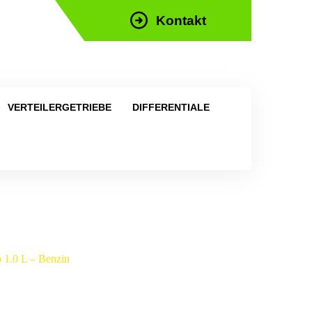
Kontakt
efon: +43 676 676 9892
VERTEILERGETRIEBE
DIFFERENTIALE
o 1.0 L – Benzin