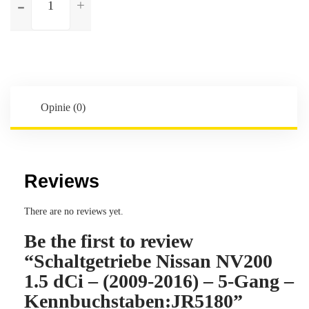
Schaltgetriebe
Nissan
NV200
1.5
dCi
-
(2009-
Opinie (0)
2016)
-
5-
Gang
Reviews
-
Kennbuchstaben:JR5180
There are no reviews yet.
Be the first to review
“Schaltgetriebe Nissan NV200
1.5 dCi – (2009-2016) – 5-Gang –
Kennbuchstaben:JR5180”