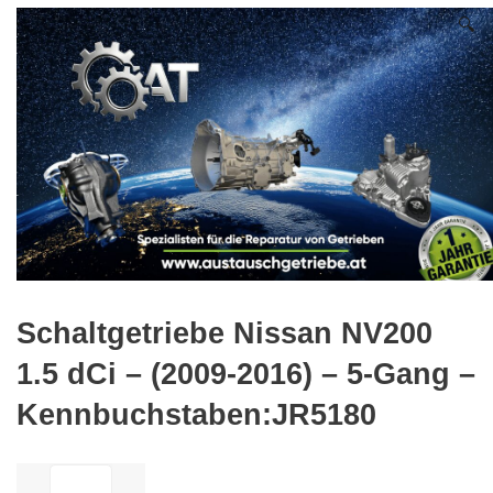
🔍
Schaltgetriebe Nissan NV200
1.5 dCi – (2009-2016) – 5-Gang –
Kennbuchstaben:JR5180
ilość