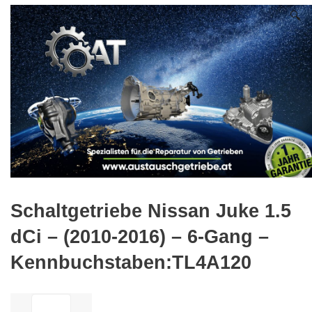
🔍
Schaltgetriebe Nissan Juke 1.5
dCi – (2010-2016) – 6-Gang –
Kennbuchstaben:TL4A120
ilość