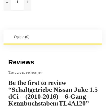
Schaltgetriebe
Nissan
Juke
1.5
dCi
-
(2010-
Opinie (0)
2016)
-
6-
Gang
Reviews
-
Kennbuchstaben:TL4A120
There are no reviews yet.
Be the first to review
“Schaltgetriebe Nissan Juke 1.5
dCi – (2010-2016) – 6-Gang –
Kennbuchstaben:TL4A120”