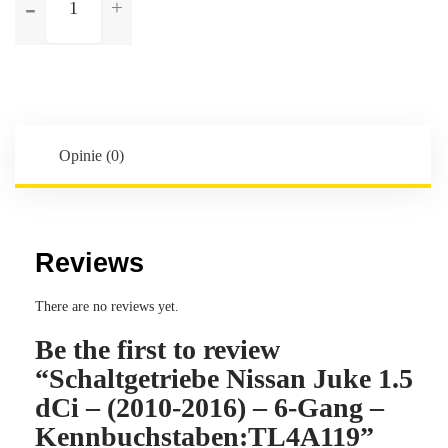
Schaltgetriebe
Nissan
Juke
1.5
dCi
-
(2010-
Opinie (0)
2016)
-
6-
Gang
Reviews
-
Kennbuchstaben:TL4A119
There are no reviews yet.
Be the first to review
“Schaltgetriebe Nissan Juke 1.5
dCi – (2010-2016) – 6-Gang –
Kennbuchstaben:TL4A119”