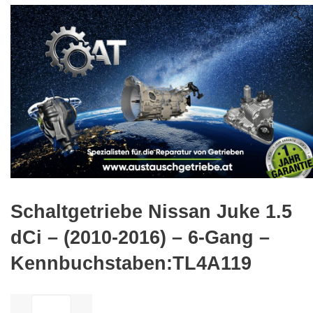
🔍
Schaltgetriebe Nissan Juke 1.5
dCi – (2010-2016) – 6-Gang –
Kennbuchstaben:TL4A119
ilość