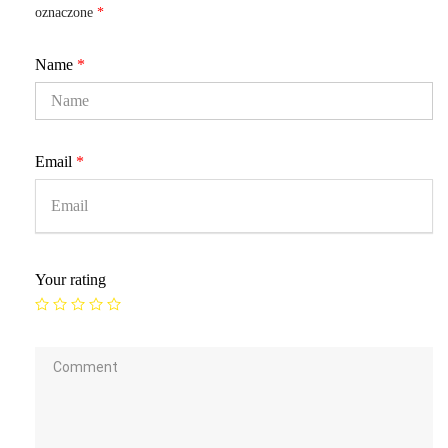
oznaczone
*
Name
*
Email
*
Your rating