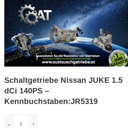
🔍
Schaltgetriebe Nissan JUKE 1.5
dCi 140PS –
Kennbuchstaben:JR5319
ilość
Schaltgetriebe