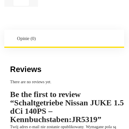
Nissan
JUKE
1.5
dCi
140PS
-
Opinie (0)
Kennbuchstaben:JR5319
Reviews
There are no reviews yet.
Be the first to review
“Schaltgetriebe Nissan JUKE 1.5
dCi 140PS –
Kennbuchstaben:JR5319”
Twój adres e-mail nie zostanie opublikowany.
Wymagane pola są