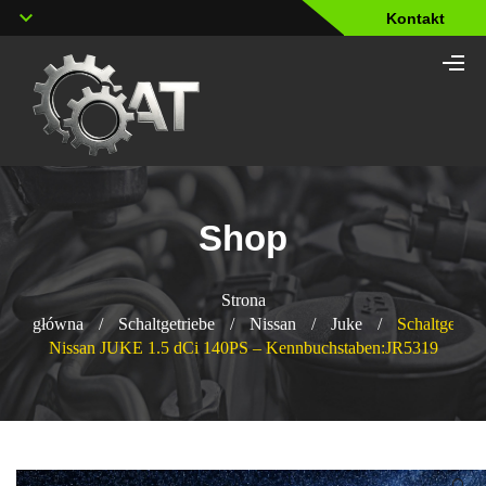
Kontakt
Shop
Strona
główna
/
Schaltgetriebe
/
Nissan
/
Juke
/
Schaltgetrie
Nissan JUKE 1.5 dCi 140PS – Kennbuchstaben:JR5319