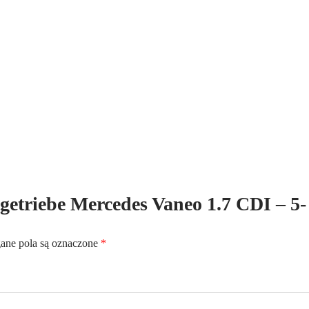
ltgetriebe Mercedes Vaneo 1.7 CDI – 5-
ne pola są oznaczone
*