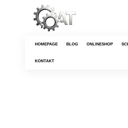
HOMEPAGE
BLOG
ONLINESHOP
SC
KONTAKT
Strona główna
/
Schal