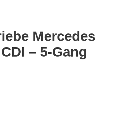
riebe Mercedes
 CDI – 5-Gang