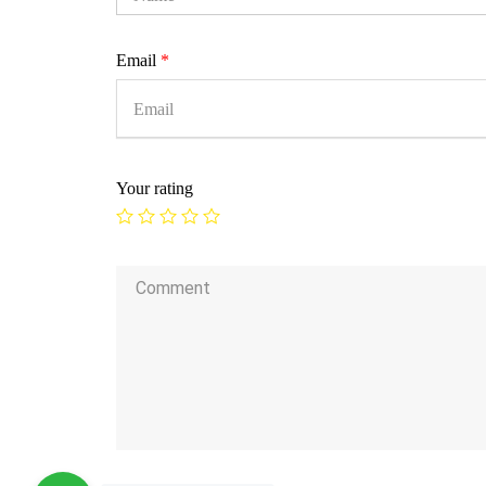
Email
*
Your rating