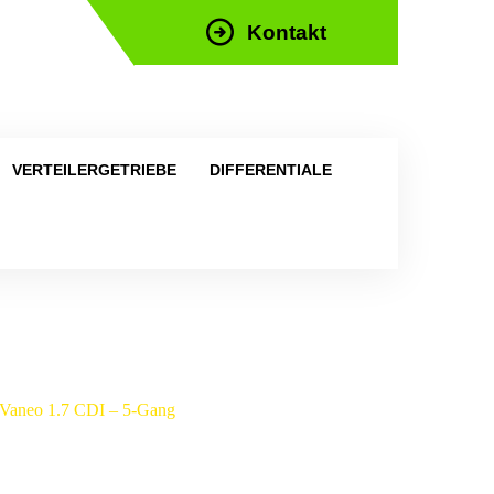
Kontakt
efon: +43 676 676 9892
VERTEILERGETRIEBE
DIFFERENTIALE
 Vaneo 1.7 CDI – 5-Gang