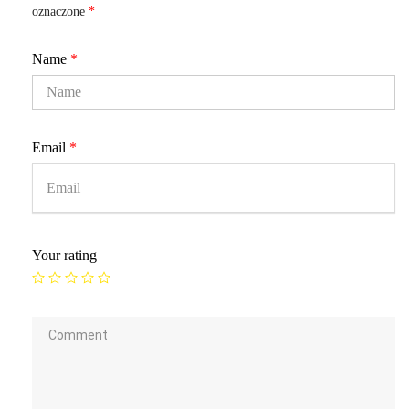
oznaczone
*
Name
*
Email
*
Your rating