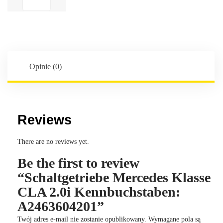
Mercedes
Klasse
CLA
2.0i
Kennbuchstaben:
A2463604201
Opinie (0)
Reviews
There are no reviews yet.
Be the first to review
“Schaltgetriebe Mercedes Klasse
CLA 2.0i Kennbuchstaben:
A2463604201”
Twój adres e-mail nie zostanie opublikowany.
Wymagane pola są