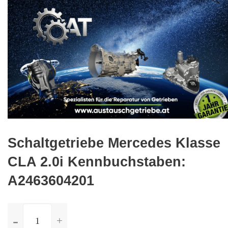
🔍
Schaltgetriebe Mercedes Klasse
CLA 2.0i Kennbuchstaben:
A2463604201
ilość
Schaltgetriebe