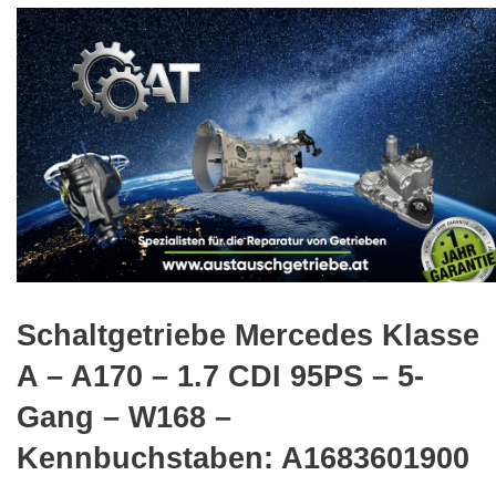
🔍
Schaltgetriebe Mercedes Klasse
A – A170 – 1.7 CDI 95PS – 5-
Gang – W168 –
Kennbuchstaben: A1683601900