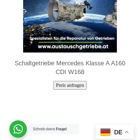
Schaltgetriebe Mercedes Klasse A A160
CDI W168
Preis anfragen
Schreib deine
Frage!
DE