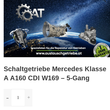
🔍
Schaltgetriebe Mercedes Klasse
A A160 CDI W169 – 5-Gang
ilość
Schaltgetriebe
Mercedes
Klasse