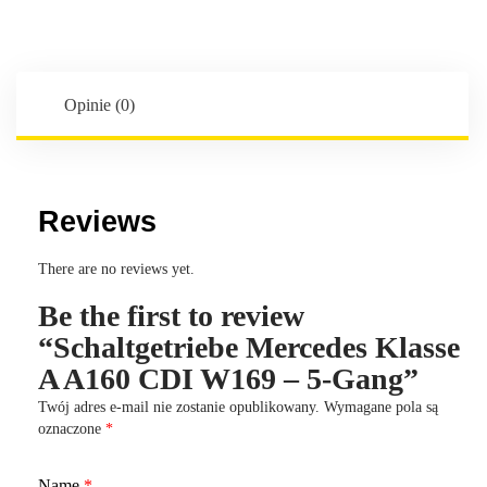
A
A160
CDI
W169
Opinie (0)
-
5-
Gang
Reviews
There are no reviews yet.
Be the first to review
“Schaltgetriebe Mercedes Klasse
A A160 CDI W169 – 5-Gang”
Twój adres e-mail nie zostanie opublikowany.
Wymagane pola są
oznaczone
*
Name
*