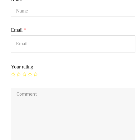
Email
*
Your rating