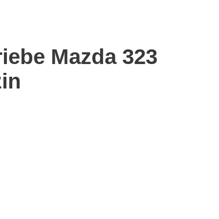
riebe Mazda 323
zin