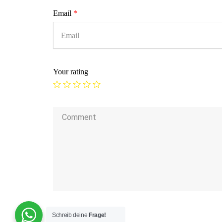
Email
*
Your rating
Schreib deine
Frage!