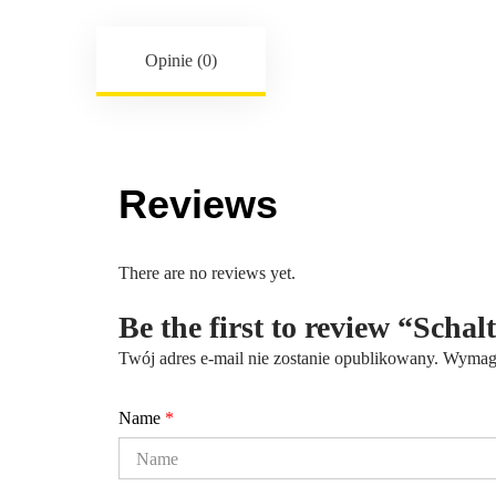
Opinie (0)
Reviews
There are no reviews yet.
Be the first to review “Scha
Twój adres e-mail nie zostanie opublikowany.
Wymaga
Name
*