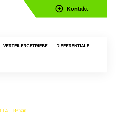
Kontakt
efon: +43 676 676 9892
VERTEILERGETRIEBE
DIFFERENTIALE
3 1.5 – Benzin