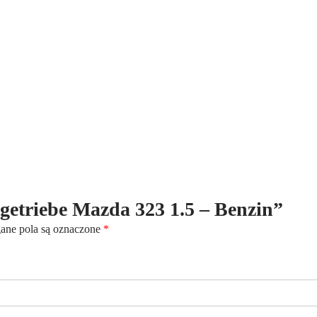
ltgetriebe Mazda 323 1.5 – Benzin”
ne pola są oznaczone
*