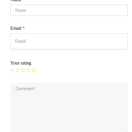
Email
*
Your rating