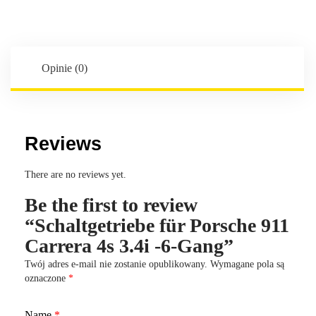
911
Carrera
4s
3.4i
Opinie (0)
-6-
Gang
Reviews
There are no reviews yet.
Be the first to review
“Schaltgetriebe für Porsche 911
Carrera 4s 3.4i -6-Gang”
Twój adres e-mail nie zostanie opublikowany.
Wymagane pola są
oznaczone
*
Name
*