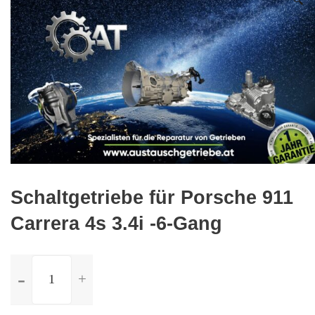
🔍
Schaltgetriebe für Porsche 911
Carrera 4s 3.4i -6-Gang
ilość
Schaltgetriebe
für
Porsche