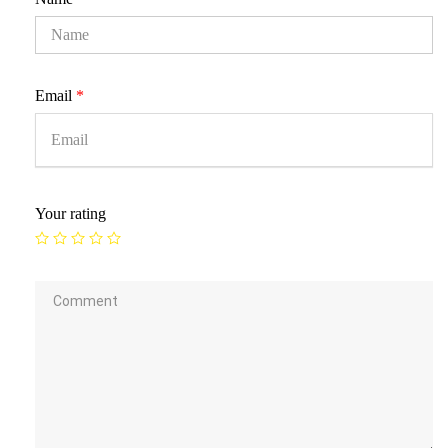
Email
*
Your rating