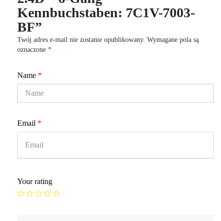
Kennbuchstaben: 7C1V-7003-
BF”
Twój adres e-mail nie zostanie opublikowany.
Wymagane pola są
oznaczone
*
Name
*
Email
*
Your rating