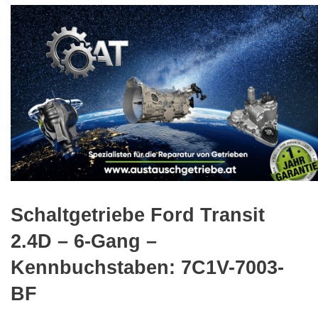
🔍
Schaltgetriebe Ford Transit
2.4D – 6-Gang –
Kennbuchstaben: 7C1V-7003-
BF