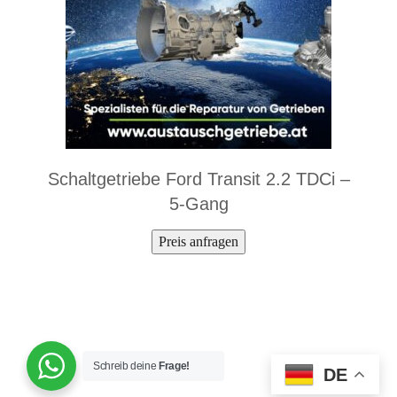
Schaltgetriebe Ford Transit 2.2 TDCi –
5-Gang
Preis anfragen
Schreib deine
Frage!
DE