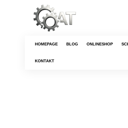
HOMEPAGE
BLOG
ONLINESHOP
SC
KONTAKT
Strona główna
/
Schaltgetriebe
/