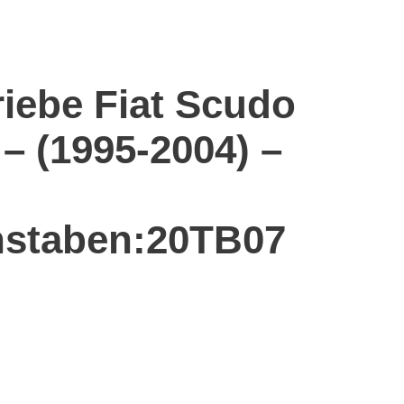
riebe Fiat Scudo
– (1995-2004) –
staben:20TB07