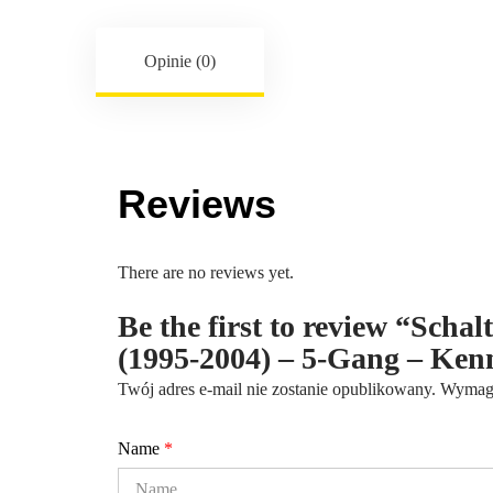
Opinie (0)
Reviews
There are no reviews yet.
Be the first to review “Scha
(1995-2004) – 5-Gang – Ke
Twój adres e-mail nie zostanie opublikowany.
Wymaga
Name
*