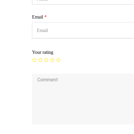
Email
*
Your rating