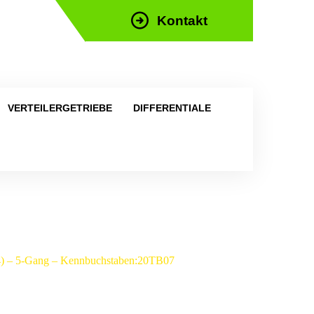
Kontakt
efon: +43 676 676 9892
VERTEILERGETRIEBE
DIFFERENTIALE
04) – 5-Gang – Kennbuchstaben:20TB07