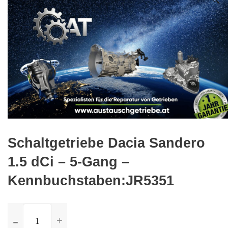
🔍
Schaltgetriebe Dacia Sandero
1.5 dCi – 5-Gang –
Kennbuchstaben:JR5351
ilość
Schaltgetriebe