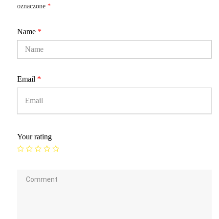
oznaczone
*
Name
*
Email
*
Your rating