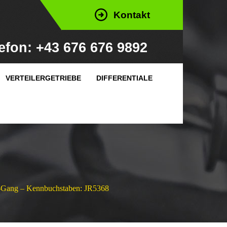
Kontakt
efon: +43 676 676 9892
VERTEILERGETRIEBE
DIFFERENTIALE
 5-Gang – Kennbuchstaben: JR5368