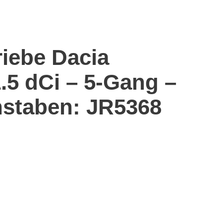
riebe Dacia
.5 dCi – 5-Gang –
staben: JR5368