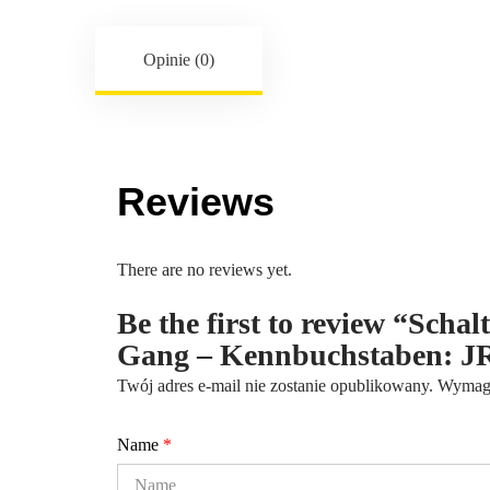
Opinie (0)
Reviews
There are no reviews yet.
Be the first to review “Schal
Gang – Kennbuchstaben: J
Twój adres e-mail nie zostanie opublikowany.
Wymaga
Name
*