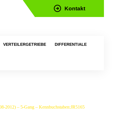
Kontakt
efon: +43 676 676 9892
VERTEILERGETRIEBE
DIFFERENTIALE
2008-2012) – 5-Gang – Kennbuchstaben:JR5165