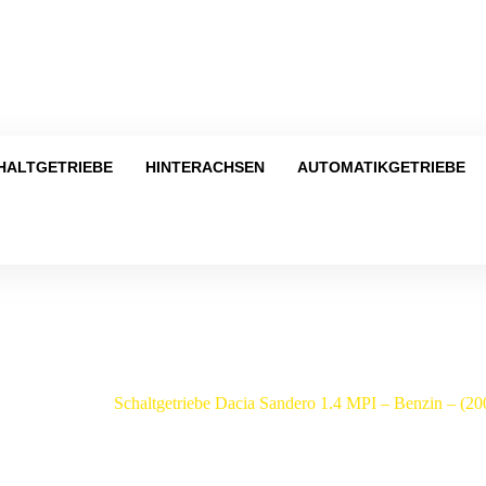
Tel
HALTGETRIEBE
HINTERACHSEN
AUTOMATIKGETRIEBE
Shop
/
Sandero
/
Schaltgetriebe Dacia Sandero 1.4 MPI – Benzin – (