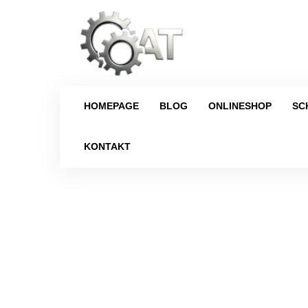
HOMEPAGE
BLOG
ONLINESHOP
SC
KONTAKT
Strona główna
/
Schaltgetriebe
/
Dacia