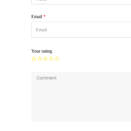
Email
*
Your rating