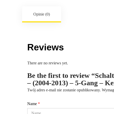
Opinie (0)
Reviews
There are no reviews yet.
Be the first to review “Scha
– (2004-2013) – 5-Gang – 
Twój adres e-mail nie zostanie opublikowany.
Wymaga
Name
*