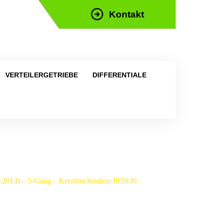
Kontakt
efon: +43 676 676 9892
VERTEILERGETRIEBE
DIFFERENTIALE
04-2013) – 5-Gang – Kennbuchstaben:JR5S36