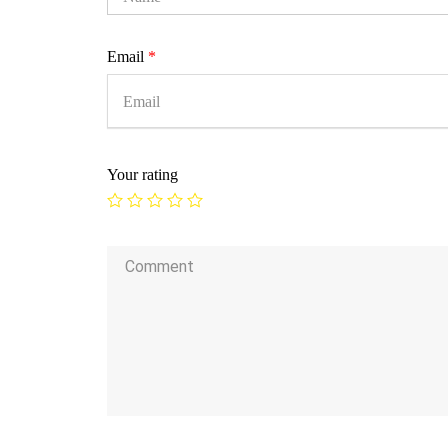
Email
*
Your rating