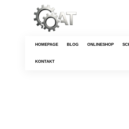
HOMEPAGE
BLOG
ONLINESHOP
SC
KONTAKT
Strona główna
/
Schaltgetriebe
/
Daci