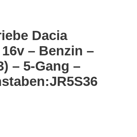
riebe Dacia
 16v – Benzin –
3) – 5-Gang –
staben:JR5S36