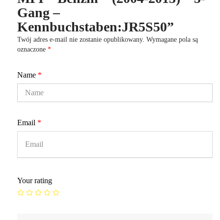
Gang –
Kennbuchstaben:JR5S50”
Twój adres e-mail nie zostanie opublikowany.
Wymagane pola są
oznaczone
*
Name
*
Email
*
Your rating