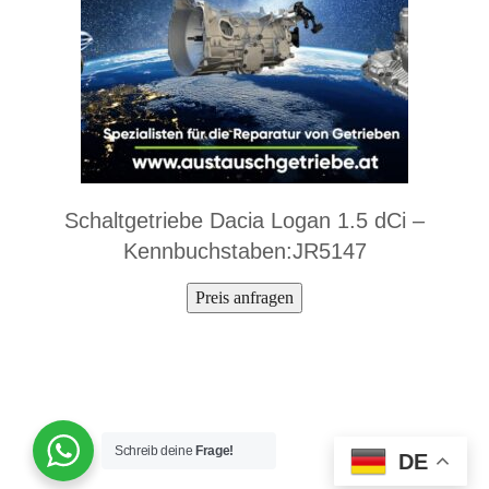
Schaltgetriebe Dacia Logan 1.5 dCi –
Kennbuchstaben:JR5147
Preis anfragen
Schreib deine
Frage!
DE