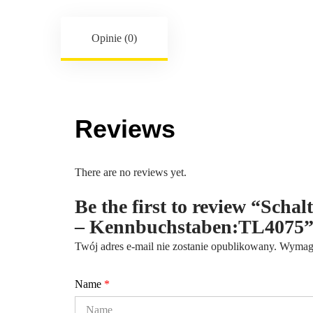
Opinie (0)
Reviews
There are no reviews yet.
Be the first to review “Schal
– Kennbuchstaben:TL4075
Twój adres e-mail nie zostanie opublikowany.
Wymaga
Name
*