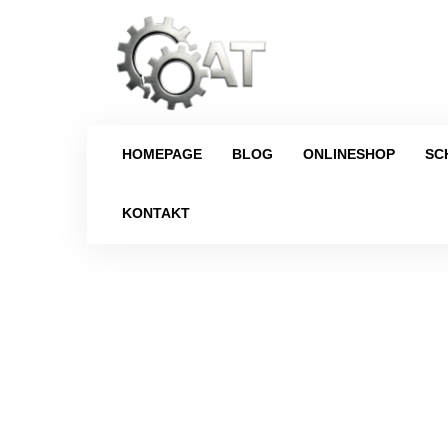
HOMEPAGE
BLOG
ONLINESHOP
SC
KONTAKT
Strona główna
/
Schaltgetrie