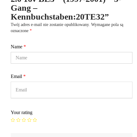
Gang –
Kennbuchstaben:20TE32”
Twój adres e-mail nie zostanie opublikowany.
Wymagane pola są
oznaczone
*
Name
*
Email
*
Your rating