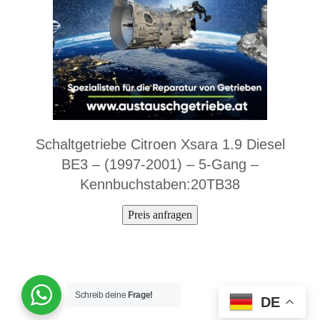
Schaltgetriebe Citroen Xsara 1.9 Diesel
BE3 – (1997-2001) – 5-Gang –
Kennbuchstaben:20TB38
Preis anfragen
Schreib deine
Frage!
DE