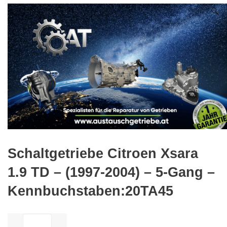
🔍
Schaltgetriebe Citroen Xsara
1.9 TD – (1997-2004) – 5-Gang –
Kennbuchstaben:20TA45
ilość