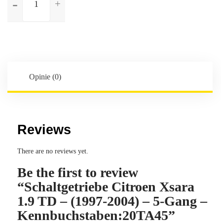
Schaltgetriebe
Citroen
Xsara
1.9
TD
-
(1997-
Opinie (0)
2004)
-
5-
Gang
Reviews
-
Kennbuchstaben:20TA45
There are no reviews yet.
Be the first to review
“Schaltgetriebe Citroen Xsara
1.9 TD – (1997-2004) – 5-Gang –
Kennbuchstaben:20TA45”