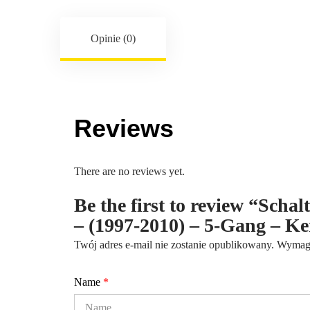
Opinie (0)
Reviews
There are no reviews yet.
Be the first to review “Schal
– (1997-2010) – 5-Gang – 
Twój adres e-mail nie zostanie opublikowany.
Wymaga
Name
*