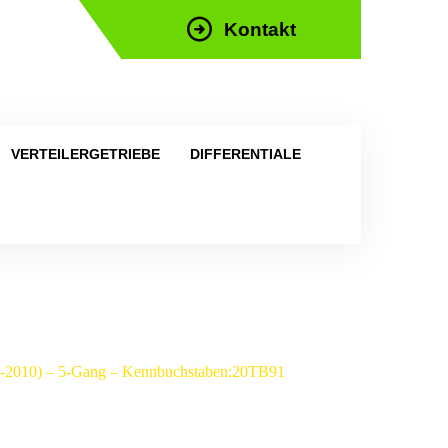
Kontakt
efon: +43 676 676 9892
VERTEILERGETRIEBE
DIFFERENTIALE
997-2010) – 5-Gang – Kennbuchstaben:20TB91