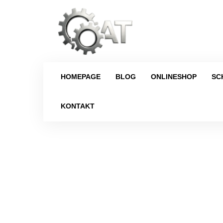
HOMEPAGE
BLOG
ONLINESHOP
SC
KONTAKT
Strona główna
/
Schaltgetriebe
/
Citro