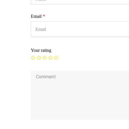
Email
*
Your rating