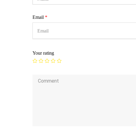
Email
*
Your rating