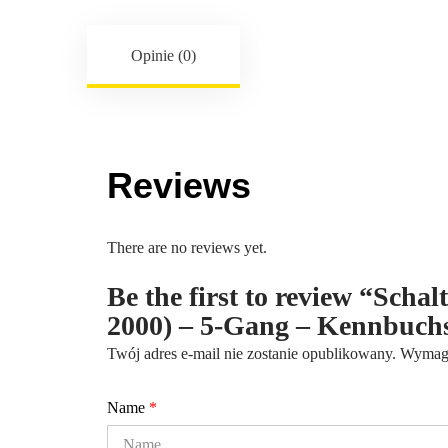
Opinie (0)
Reviews
There are no reviews yet.
Be the first to review “Scha
2000) – 5-Gang – Kennbuch
Twój adres e-mail nie zostanie opublikowany.
Wymaga
Name
*