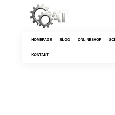
HOMEPAGE
BLOG
ONLINESHOP
SC
KONTAKT
Strona główna
/
Schaltgetriebe
/