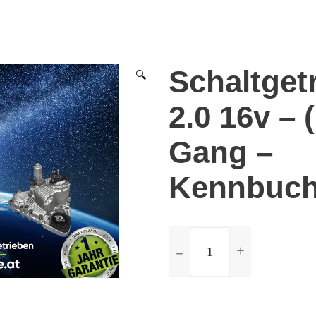
Schaltget
🔍
2.0 16v – 
Gang –
Kennbuch
ilość
Schaltgetriebe
Citroen
XM
2.0