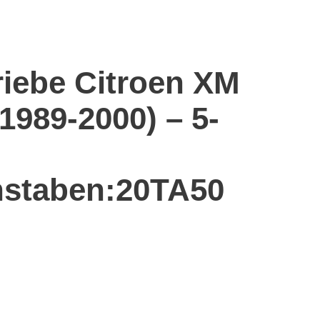
riebe Citroen XM
(1989-2000) – 5-
staben:20TA50