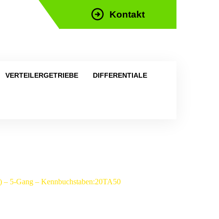
Kontakt
efon: +43 676 676 9892
VERTEILERGETRIEBE
DIFFERENTIALE
00) – 5-Gang – Kennbuchstaben:20TA50