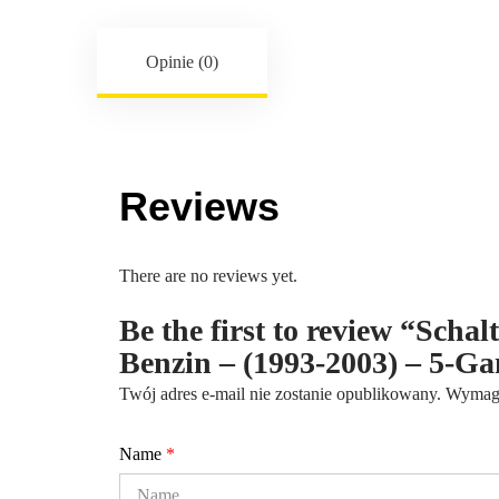
Opinie (0)
Reviews
There are no reviews yet.
Be the first to review “Schal
Benzin – (1993-2003) – 5-
Twój adres e-mail nie zostanie opublikowany.
Wymaga
Name
*