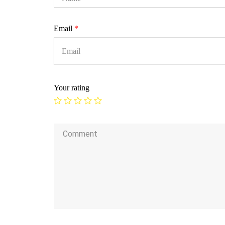
Email
*
Your rating