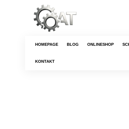
HOMEPAGE
BLOG
ONLINESHOP
SC
KONTAKT
Strona główna
/
Schaltgetriebe
/
Citroe