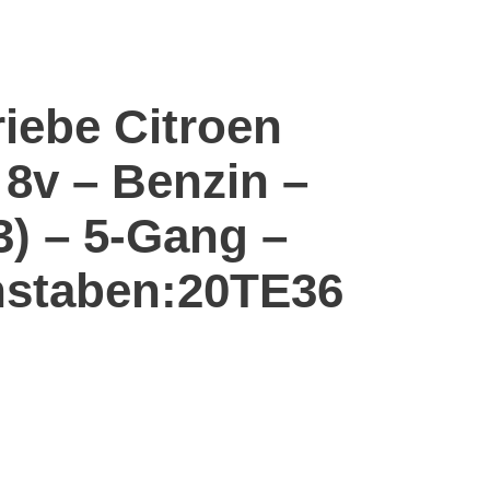
riebe Citroen
 8v – Benzin –
3) – 5-Gang –
staben:20TE36