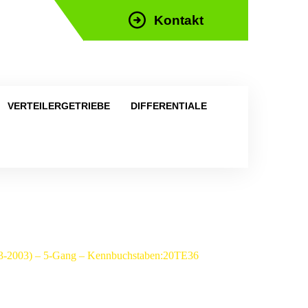
Kontakt
efon: +43 676 676 9892
VERTEILERGETRIEBE
DIFFERENTIALE
1993-2003) – 5-Gang – Kennbuchstaben:20TE36