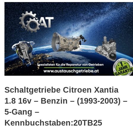
🔍
Schaltgetriebe Citroen Xantia
1.8 16v – Benzin – (1993-2003) –
5-Gang –
Kennbuchstaben:20TB25