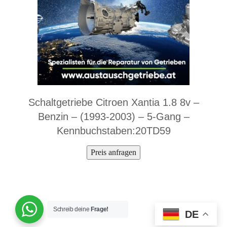
Schaltgetriebe Citroen Xantia 1.8 8v –
Benzin – (1993-2003) – 5-Gang –
Kennbuchstaben:20TD59
Preis anfragen
Schreib deine
Frage!
DE