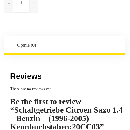
Schaltgetriebe
Citroen
Saxo
1.4
-
Benzin
-
Opinie (0)
(1996-
2005)
-
Kennbuchstaben:20CC03
Reviews
There are no reviews yet.
Be the first to review
“Schaltgetriebe Citroen Saxo 1.4
– Benzin – (1996-2005) –
Kennbuchstaben:20CC03”