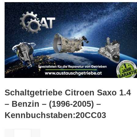
🔍
Schaltgetriebe Citroen Saxo 1.4
– Benzin – (1996-2005) –
Kennbuchstaben:20CC03
ilość