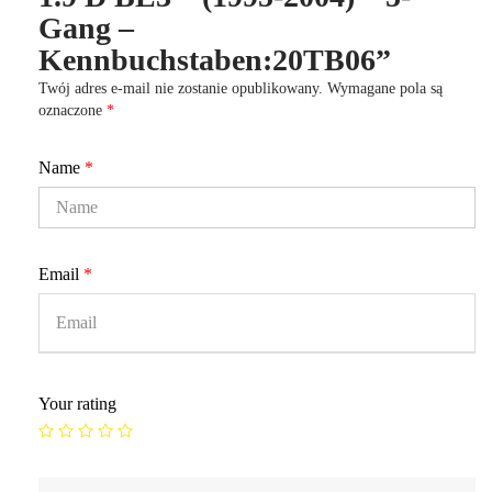
Gang –
Kennbuchstaben:20TB06”
Twój adres e-mail nie zostanie opublikowany.
Wymagane pola są
oznaczone
*
Name
*
Email
*
Your rating