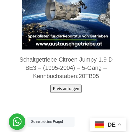
Schaltgetriebe Citroen Jumpy 1.9 D
BE3 – (1995-2004) – 5-Gang –
Kennbuchstaben:20TB05
Preis anfragen
Schreib deine
Frage!
DE