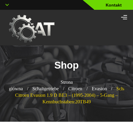
Kontakt
Shop
Strona
główna
/
Schaltgetriebe
/
Citroen
/
Evasion
/
Schaltge
Citroen Evasion 1.9 D BE3 – (1995-2004) – 5-Gang –
Kennbuchstaben:20TB49