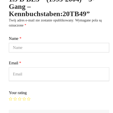
Gang –
Kennbuchstaben:20TB49”
Twój adres e-mail nie zostanie opublikowany.
Wymagane pola są
oznaczone
*
Name
*
Email
*
Your rating