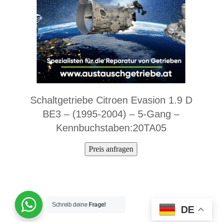
Schaltgetriebe Citroen Evasion 1.9 D
BE3 – (1995-2004) – 5-Gang –
Kennbuchstaben:20TA05
Preis anfragen
Schreib deine
Frage!
DE