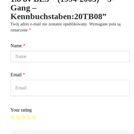
Gang –
Kennbuchstaben:20TB08”
Twój adres e-mail nie zostanie opublikowany.
Wymagane pola są
oznaczone
*
Name
*
Email
*
Your rating