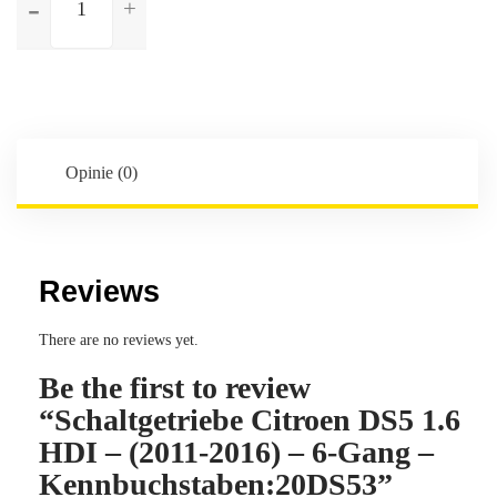
Schaltgetriebe
Citroen
DS5
1.6
HDI
-
(2011-
Opinie (0)
2016)
-
6-
Gang
Reviews
-
Kennbuchstaben:20DS53
There are no reviews yet.
Be the first to review
“Schaltgetriebe Citroen DS5 1.6
HDI – (2011-2016) – 6-Gang –
Kennbuchstaben:20DS53”