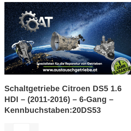
🔍
Schaltgetriebe Citroen DS5 1.6
HDI – (2011-2016) – 6-Gang –
Kennbuchstaben:20DS53
ilość