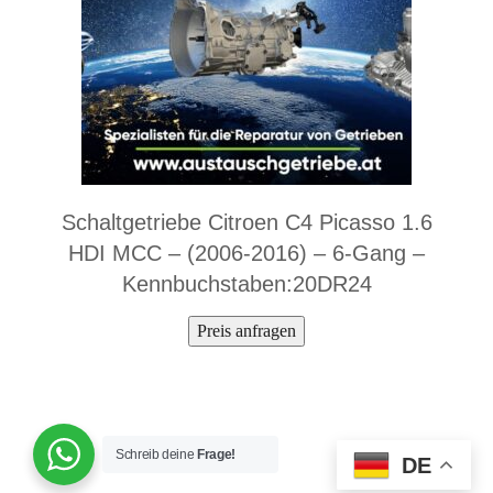
Schaltgetriebe Citroen C4 Picasso 1.6
HDI MCC – (2006-2016) – 6-Gang –
Kennbuchstaben:20DR24
Preis anfragen
Schreib deine
Frage!
DE