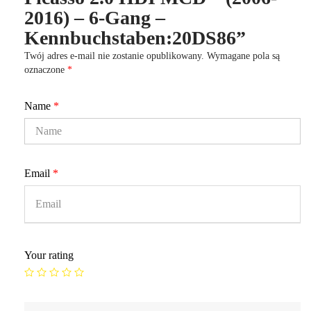
2016) – 6-Gang –
Kennbuchstaben:20DS86”
Twój adres e-mail nie zostanie opublikowany.
Wymagane pola są
oznaczone
*
Name
*
Email
*
Your rating