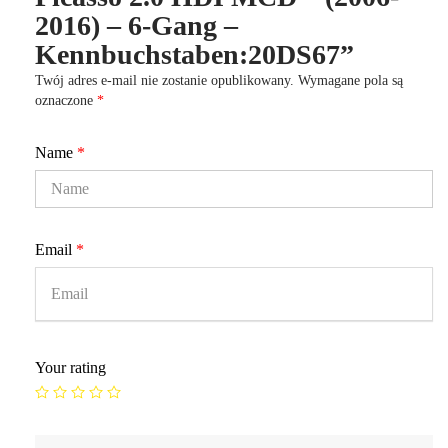
2016) – 6-Gang –
Kennbuchstaben:20DS67”
Twój adres e-mail nie zostanie opublikowany.
Wymagane pola są
oznaczone
*
Name
*
Email
*
Your rating