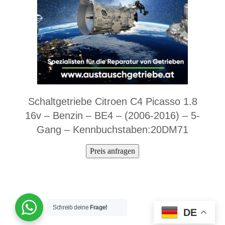
Schaltgetriebe Citroen C4 Picasso 1.8
16v – Benzin – BE4 – (2006-2016) – 5-
Gang – Kennbuchstaben:20DM71
Preis anfragen
Schreib deine
Frage!
DE