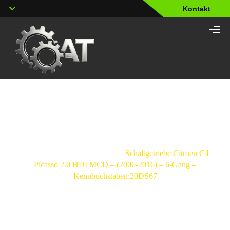
Kontakt
Shop
Strona główna
/
Schaltgetriebe
/
Citroen
/
C4
Picasso
/
Grand Picasso
/
Schaltgetriebe Citroen C4
Picasso 2.0 HDI MCD – (2006-2016) – 6-Gang –
Kennbuchstaben:20DS67