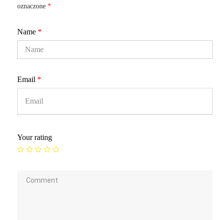
oznaczone
*
Name
*
Email
*
Your rating