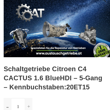
🔍
Schaltgetriebe Citroen C4
CACTUS 1.6 BlueHDI – 5-Gang
– Kennbuchstaben:20ET15
ilość
Schaltgetriebe