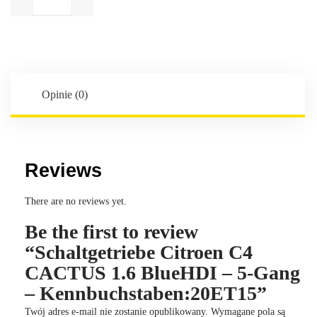
Citroen
C4
CACTUS
1.6
BlueHDI
-
Opinie (0)
5-
Gang
-
Kennbuchstaben:20ET15
Reviews
There are no reviews yet.
Be the first to review
“Schaltgetriebe Citroen C4
CACTUS 1.6 BlueHDI – 5-Gang
– Kennbuchstaben:20ET15”
Twój adres e-mail nie zostanie opublikowany.
Wymagane pola są