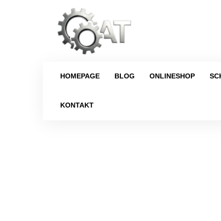
HOMEPAGE
BLOG
ONLINESHOP
SC
KONTAKT
Strona główna
/
Schalt