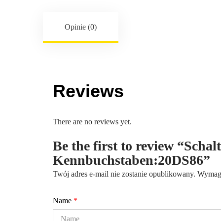
Opinie (0)
Reviews
There are no reviews yet.
Be the first to review “Scha
Kennbuchstaben:20DS86”
Twój adres e-mail nie zostanie opublikowany.
Wymaga
Name
*