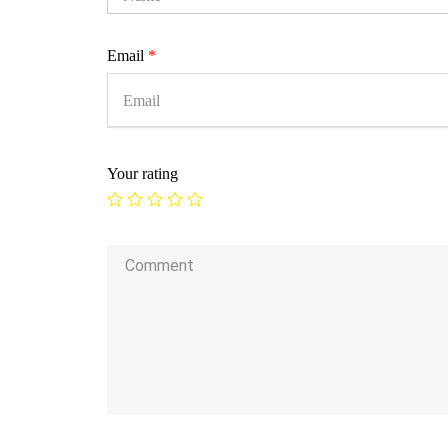
Email
*
Your rating