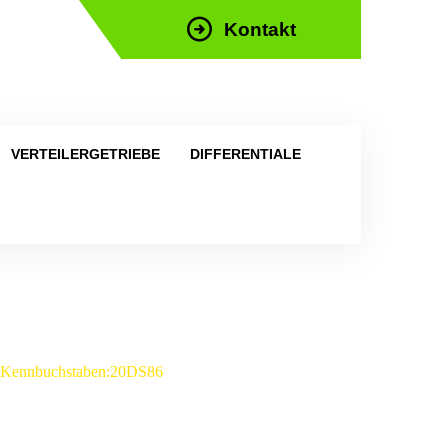
Kontakt
efon: +43 676 676 9892
VERTEILERGETRIEBE
DIFFERENTIALE
 – Kennbuchstaben:20DS86