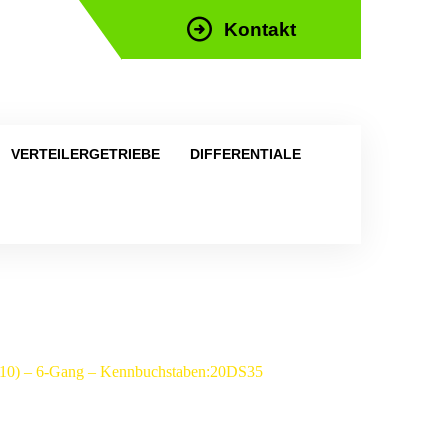
Kontakt
efon: +43 676 676 9892
VERTEILERGETRIEBE
DIFFERENTIALE
010) – 6-Gang – Kennbuchstaben:20DS35