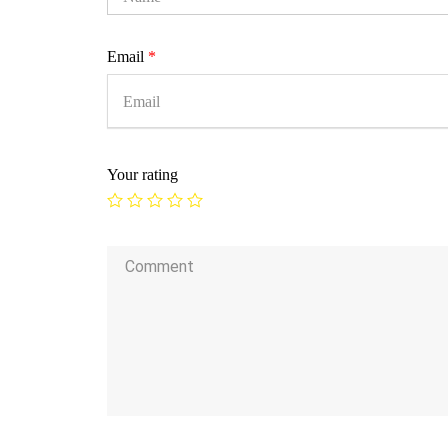
Email
*
Your rating