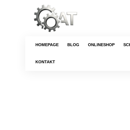
HOMEPAGE
BLOG
ONLINESHOP
SC
KONTAKT
Strona główna
/
Schaltgetriebe
/
Ci