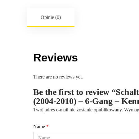
Opinie (0)
Reviews
There are no reviews yet.
Be the first to review “Sch
(2004-2010) – 6-Gang – Ke
Twój adres e-mail nie zostanie opublikowany.
Wymaga
Name
*