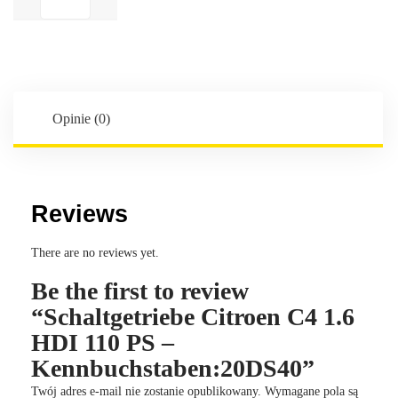
Citroen
C4
1.6
HDI
110
PS
Opinie (0)
-
Kennbuchstaben:20DS40
Reviews
There are no reviews yet.
Be the first to review
“Schaltgetriebe Citroen C4 1.6
HDI 110 PS –
Kennbuchstaben:20DS40”
Twój adres e-mail nie zostanie opublikowany.
Wymagane pola są