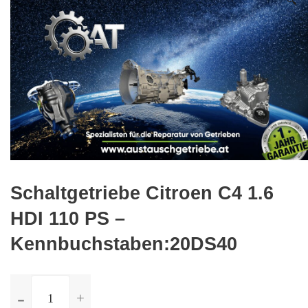
🔍
Schaltgetriebe Citroen C4 1.6
HDI 110 PS –
Kennbuchstaben:20DS40
ilość
Schaltgetriebe