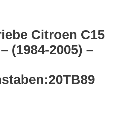
riebe Citroen C15
 – (1984-2005) –
staben:20TB89