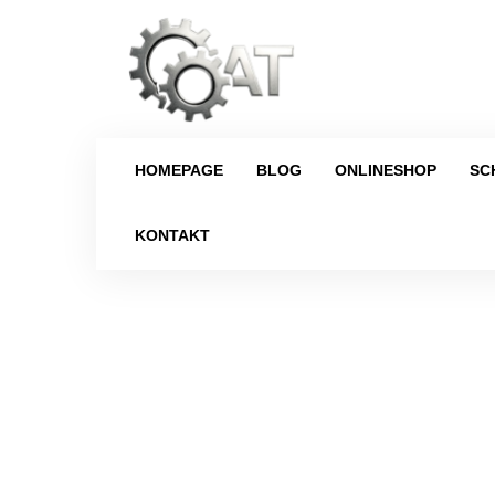
HOMEPAGE
BLOG
ONLINESHOP
SC
KONTAKT
Strona główna
/
Schaltgetriebe
/
C