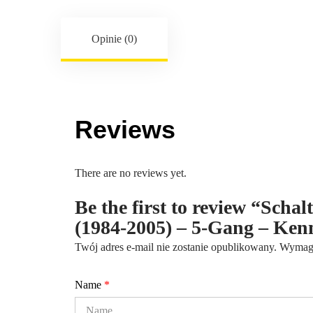
Opinie (0)
Reviews
There are no reviews yet.
Be the first to review “Schal
(1984-2005) – 5-Gang – Ke
Twój adres e-mail nie zostanie opublikowany.
Wymaga
Name
*