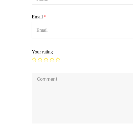
Email
*
Your rating