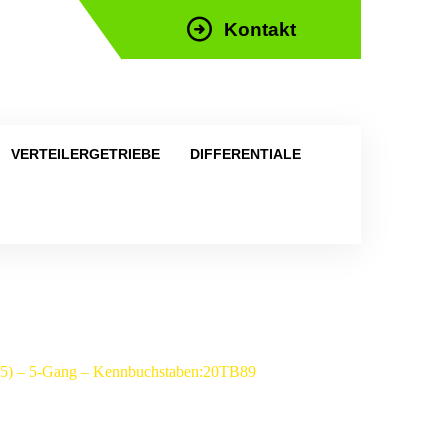
Kontakt
efon: +43 676 676 9892
VERTEILERGETRIEBE
DIFFERENTIALE
2005) – 5-Gang – Kennbuchstaben:20TB89