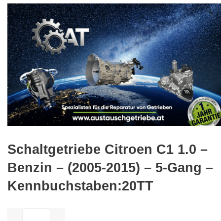
🔍
Schaltgetriebe Citroen C1 1.0 –
Benzin – (2005-2015) – 5-Gang –
Kennbuchstaben:20TT
ilość