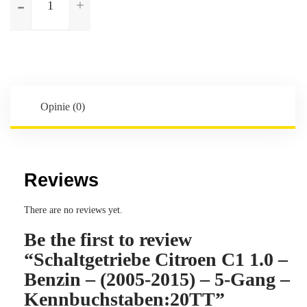
Schaltgetriebe
Citroen
C1
1.0
-
Benzin
-
Opinie (0)
(2005-
2015)
-
5-
Reviews
Gang
-
There are no reviews yet.
Kennbuchstaben:20TT
Be the first to review
“Schaltgetriebe Citroen C1 1.0 –
Benzin – (2005-2015) – 5-Gang –
Kennbuchstaben:20TT”