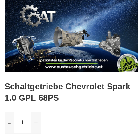
🔍
Schaltgetriebe Chevrolet Spark
1.0 GPL 68PS
ilość
Schaltgetriebe
Chevrolet
Spark