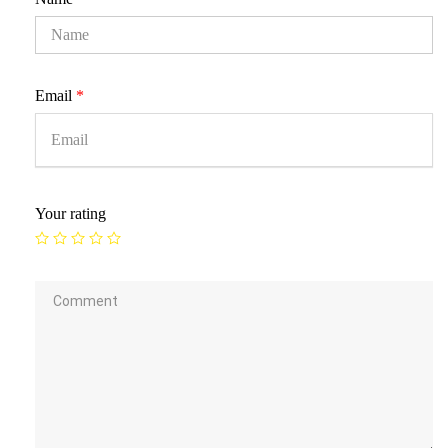
Email
*
Your rating