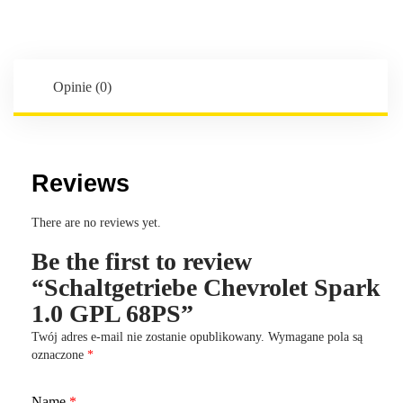
1.0
GPL
68PS
Opinie (0)
Reviews
There are no reviews yet.
Be the first to review
“Schaltgetriebe Chevrolet Spark
1.0 GPL 68PS”
Twój adres e-mail nie zostanie opublikowany.
Wymagane pola są
oznaczone
*
Name
*