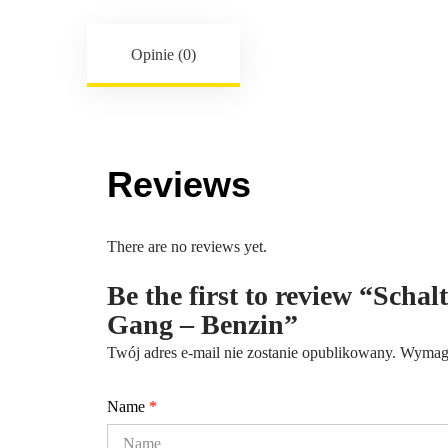
Opinie (0)
Reviews
There are no reviews yet.
Be the first to review “Schal
Gang – Benzin”
Twój adres e-mail nie zostanie opublikowany.
Wymaga
Name
*