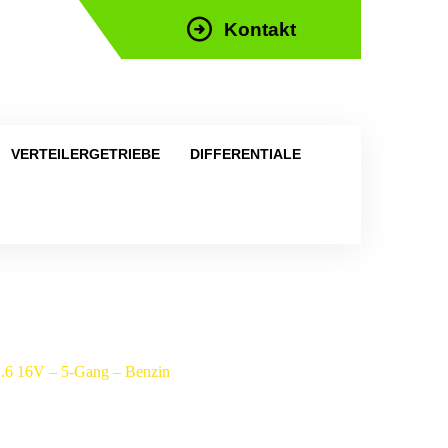
Kontakt
efon: +43 676 676 9892
VERTEILERGETRIEBE
DIFFERENTIALE
 1.6 16V – 5-Gang – Benzin