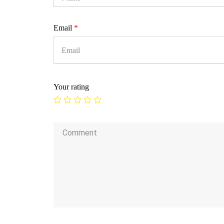
Email
*
Your rating