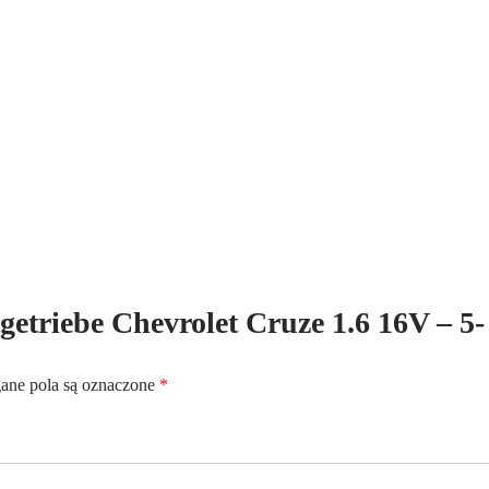
5-
Gang
-
Benzin
tgetriebe Chevrolet Cruze 1.6 16V – 5-
ne pola są oznaczone
*