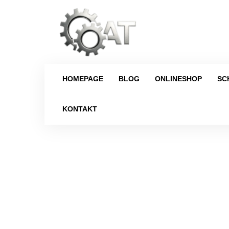
HOMEPAGE
BLOG
ONLINESHOP
SC
KONTAKT
Strona główna
/
Schaltg