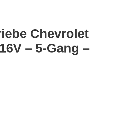
riebe Chevrolet
 16V – 5-Gang –